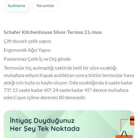
Açıklama
Yorumlar
Schafer Kitchenhouse Silver Termos 2 L-Inox
Çift duvarlı çelik yapısı
Ergonomik Ağız Yapısı
Paslanmaz Çelik İç ve Dış gövde
Termoslar hiç acılmadığı taktirde belli bir süre sıcaklığı
muhafaza ediyor.Kapak acıldıktan sonra bütün termoslar hava
aldığı icin hızla ısı kaybı oluyor. Oda sıcaklığında 6 saate kadar
73°, 12 saate kadar 60°, 24 saate kadar 45° derece muhafaza
eder.Cayın içilme derecesi 80 derecedir.
İhtiyaç Duyduğunuz
Her Şey Tek Noktada