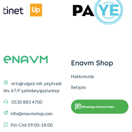
Enavm Shop
Hakkımızda
ertuğrulgazi mh. yeşilvadi
İletişim
blv. 67/F şahinbey/gaziantep
0530 883 4700
Whatsapp İletişim Hattı
info@enavmshop.com
Pzt-Cmt 09:00-18:00