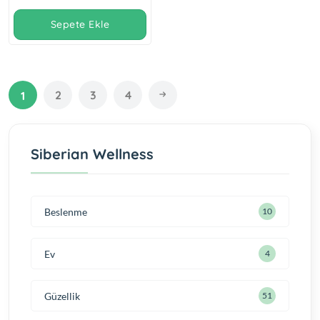
Sepete Ekle
2
3
4
1
Siberian Wellness
Beslenme
10
Ev
4
Güzellik
51