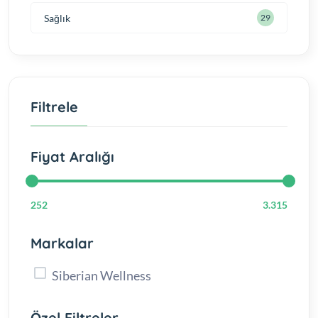
Sağlık
29
Filtrele
Fiyat Aralığı
252
3.315
Markalar
Siberian Wellness
Özel Filtreler