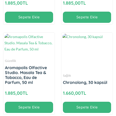
1.885,00TL
1.885,00TL
Sepete Ekle
Sepete Ekle
Güzellik
Aromapolis Olfactive
Studio. Masala Tea &
Sağlık
Tobacco, Eau de
Parfum, 50 ml
Chronolong, 30 kapsül
1.885,00TL
1.660,00TL
Sepete Ekle
Sepete Ekle