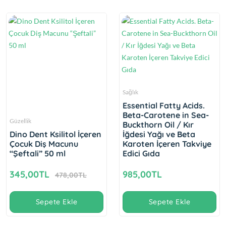
Sağlık
Essential Fatty Acids.
Beta-Carotene in Sea-
Güzellik
Buckthorn Oil / Kır
Dino Dent Ksilitol İçeren
İğdesi Yağı ve Beta
Çocuk Diş Macunu
Karoten İçeren Takviye
“Şeftali” 50 ml
Edici Gıda
345,00TL
985,00TL
478,00TL
Sepete Ekle
Sepete Ekle