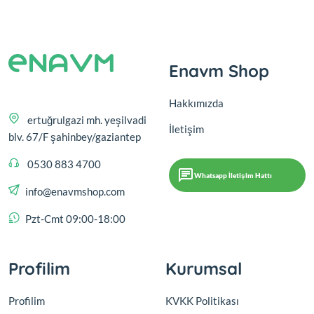
Enavm Shop
Hakkımızda
ertuğrulgazi mh. yeşilvadi
İletişim
blv. 67/F şahinbey/gaziantep
0530 883 4700
Whatsapp İletişim Hattı
info@enavmshop.com
Pzt-Cmt 09:00-18:00
Profilim
Kurumsal
Profilim
KVKK Politikası