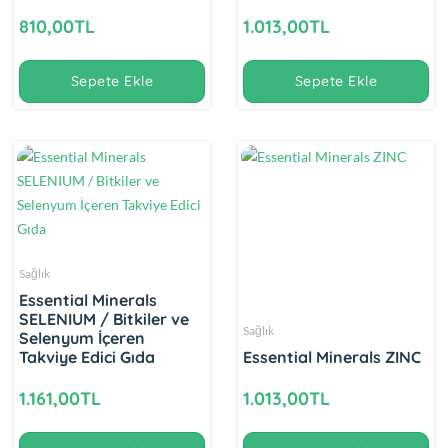
810,00TL
1.013,00TL
Sepete Ekle
Sepete Ekle
Sağlık
Essential Minerals
SELENIUM / Bitkiler ve
Sağlık
Selenyum İçeren
Takviye Edici Gıda
Essential Minerals ZINC
1.161,00TL
1.013,00TL