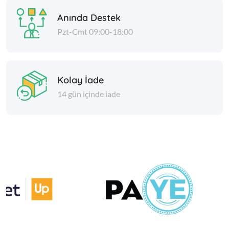
Anında Destek
Pzt-Cmt 09:00-18:00
Kolay İade
14 gün içinde iade