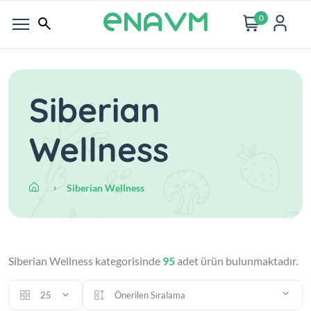
0
Siberian
Wellness
Siberian Wellness
Siberian Wellness kategorisinde
95
adet ürün bulunmaktadır.
25
Önerilen Sıralama