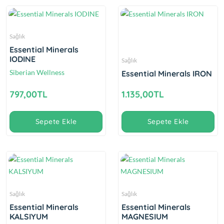
Sağlık
Essential Minerals
IODINE
Sağlık
Siberian Wellness
Essential Minerals IRON
797,00TL
1.135,00TL
Sepete Ekle
Sepete Ekle
Sağlık
Sağlık
Essential Minerals
Essential Minerals
KALSIYUM
MAGNESIUM