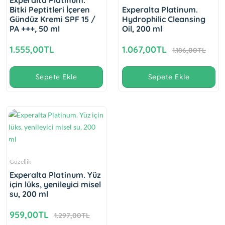
Experalta Platinum.
Bitki Peptitleri İçeren
Experalta Platinum.
Gündüz Kremi SPF 15 /
Hydrophilic Cleansing
PA +++, 50 ml
Oil, 200 ml
1.555,00TL
1.067,00TL
1.186,00TL
Sepete Ekle
Sepete Ekle
Güzellik
Experalta Platinum. Yüz
için lüks, yenileyici misel
su, 200 ml
959,00TL
1.297,00TL