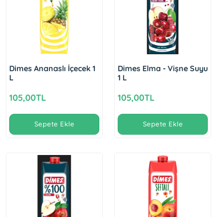
Dimes Ananaslı İçecek 1
Dimes Elma - Vişne Suyu
L
1 L
105,00TL
105,00TL
Sepete Ekle
Sepete Ekle