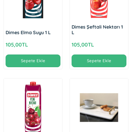
Dimes Şeftali Nektarı 1
Dimes Elma Suyu 1 L
L
105,00TL
105,00TL
Sepete Ekle
Sepete Ekle