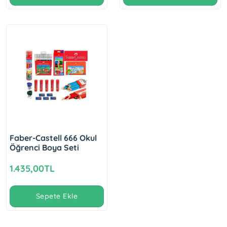
Faber-Castell 666 Okul
Öğrenci Boya Seti
1.435,00TL
Sepete Ekle