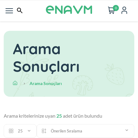
0
Arama
Sonuçları
Arama Sonuçları
Arama kritelerinize uyan
25
adet ürün bulundu
25
Önerilen Sıralama