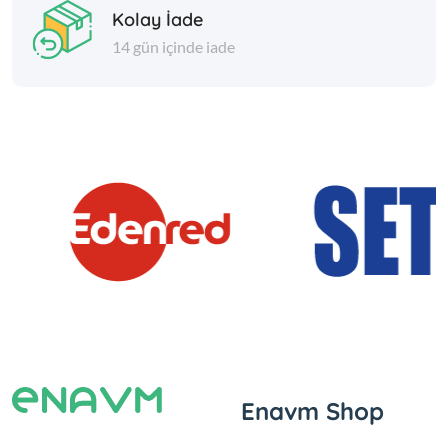
Kolay İade
14 gün içinde iade
Enavm Shop