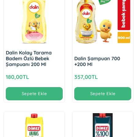
Dalin Kolay Tarama
Badem Özlü Bebek
Dalin Şampuan 700
Şampuanı 200 Ml
+200 Ml
180,00TL
357,00TL
Sepete Ekle
Sepete Ekle