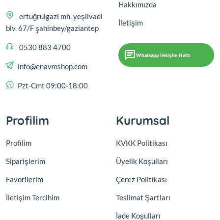
Hakkımızda
ertuğrulgazi mh. yeşilvadi
İletişim
blv. 67/F şahinbey/gaziantep
0530 883 4700
Whatsapp İletişim Hattı
info@enavmshop.com
Pzt-Cmt 09:00-18:00
Profilim
Kurumsal
Profilim
KVKK Politikası
Siparişlerim
Üyelik Koşulları
Favorilerim
Çerez Politikası
İletişim Tercihim
Teslimat Şartları
İade Koşulları