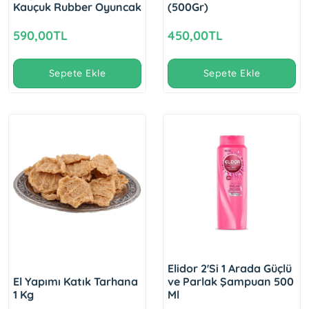
Kauçuk Rubber Oyuncak
(500Gr)
590,00TL
450,00TL
Sepete Ekle
Sepete Ekle
Elidor 2'Si 1 Arada Güçlü
El Yapımı Katık Tarhana
ve Parlak Şampuan 500
1 Kg
Ml