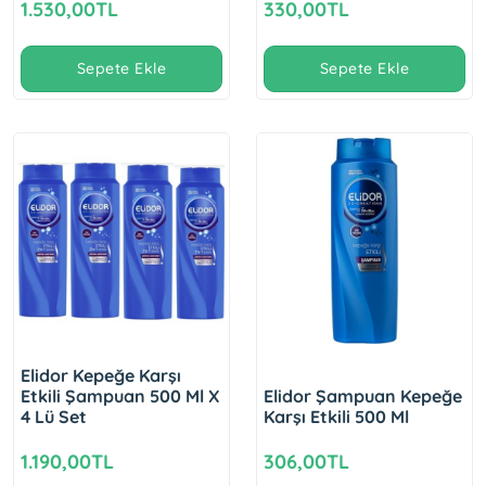
1.530,00TL
330,00TL
Sepete Ekle
Sepete Ekle
Elidor Kepeğe Karşı
Etkili Şampuan 500 Ml X
Elidor Şampuan Kepeğe
4 Lü Set
Karşı Etkili 500 Ml
1.190,00TL
306,00TL