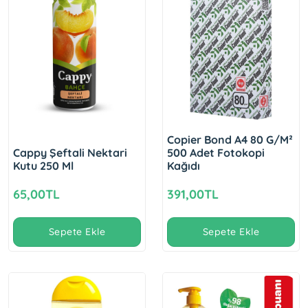
Copier Bond A4 80 G/M²
Cappy Şeftali Nektari
500 Adet Fotokopi
Kutu 250 Ml
Kağıdı
65,00TL
391,00TL
Sepete Ekle
Sepete Ekle