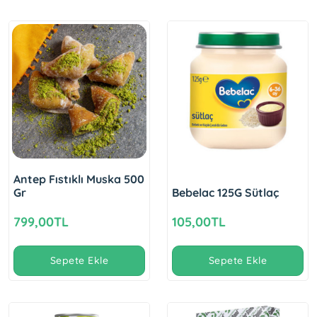
Antep Fıstıklı Muska 500
Gr
Bebelac 125G Sütlaç
799,00TL
105,00TL
Sepete Ekle
Sepete Ekle