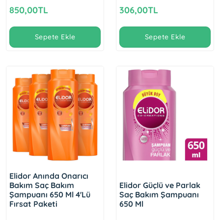
850,00TL
306,00TL
Sepete Ekle
Sepete Ekle
Elidor Anında Onarıcı
Bakım Saç Bakım
Elidor Güçlü ve Parlak
Şampuanı 650 Ml 4'Lü
Saç Bakım Şampuanı
Fırsat Paketi
650 Ml