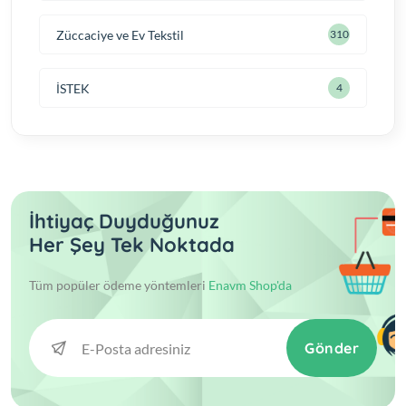
Züccaciye ve Ev Tekstil
310
İSTEK
4
İhtiyaç Duyduğunuz
Her Şey Tek Noktada
Tüm popüler ödeme yöntemleri
Enavm Shop'da
Gönder