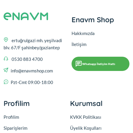
Enavm Shop
Hakkımızda
ertuğrulgazi mh. yeşilvadi
İletişim
blv. 67/F şahinbey/gaziantep
0530 883 4700
Whatsapp İletişim Hattı
info@enavmshop.com
Pzt-Cmt 09:00-18:00
Profilim
Kurumsal
Profilim
KVKK Politikası
Siparişlerim
Üyelik Koşulları