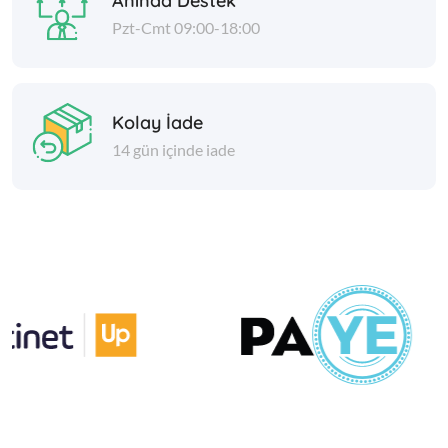
Anında Destek
Pzt-Cmt 09:00-18:00
Kolay İade
14 gün içinde iade