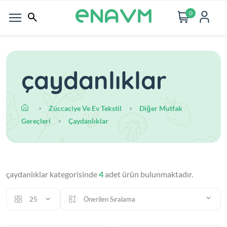
0
çaydanlıklar
Züccaciye Ve Ev Tekstil
Diğer Mutfak
Gereçleri
Çaydanlıklar
çaydanlıklar kategorisinde
4
adet ürün bulunmaktadır.
25
Önerilen Sıralama