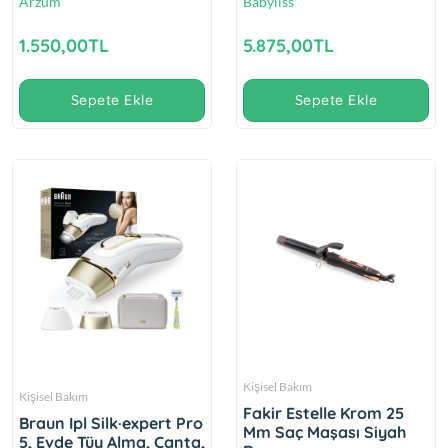
Arzum
Babyliss
1.550,00TL
5.875,00TL
Sepete Ekle
Sepete Ekle
Kişisel Bakım
Kişisel Bakım
Fakir Estelle Krom 25
Braun Ipl Silk·expert Pro
Mm Saç Maşası Siyah
5, Evde Tüy Alma, Çanta,