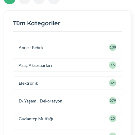
Tüm Kategoriler
Anne - Bebek
109
Araç Aksesuarları
16
Elektronik
321
Ev Yaşam - Dekorasyon
279
Gaziantep Mutfağı
20