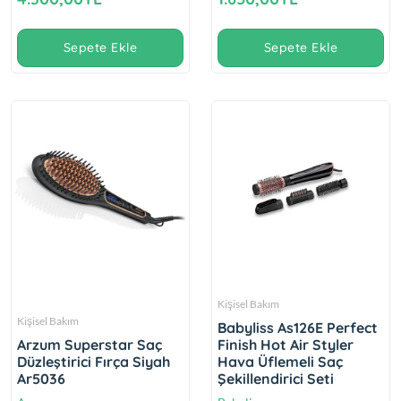
Sepete Ekle
Sepete Ekle
Kişisel Bakım
Kişisel Bakım
Babyliss As126E Perfect
Arzum Superstar Saç
Finish Hot Air Styler
Düzleştirici Fırça Siyah
Hava Üflemeli Saç
Ar5036
Şekillendirici Seti