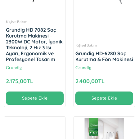
Kişisel Bakım
Grundig HD 7082 Saç
Kurutma Makinesi –
2300W DC Motor, İyonik
Kişisel Bakım
Teknoloji, 2 Hız 3 Isı
Ayarı, Ergonomik ve
Grundig HD-6280 Saç
Profesyonel Tasarım
Kurutma & Fön Makinesi
Grundig
Grundig
2.175,00TL
2.400,00TL
Sepete Ekle
Sepete Ekle