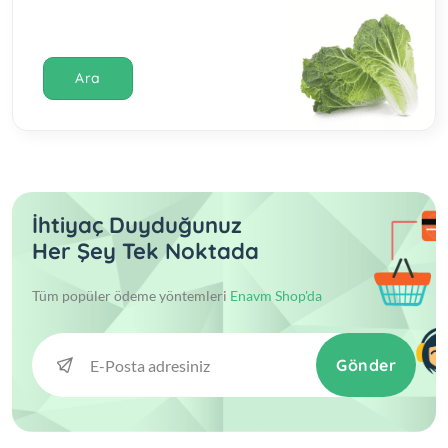
Ara
İhtiyaç Duyduğunuz
Her Şey Tek Noktada
Tüm popüler ödeme yöntemleri
Enavm Shop'da
Gönder