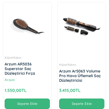
Kişisel Bakım
Arzum AR5036
Kişisel Bakım
Superstar Saç
Arzum Ar5063 Volume
Düzleştirici Fırça
Pro Hava Üflemeli Saç
Arzum
Düzleştiricisi
1.550,00TL
3.415,00TL
Sepete Ekle
Sepete Ekle