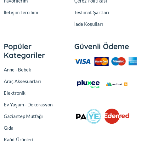
Favorilerim
Çerez Politikası
İletişim Tercihim
Teslimat Şartları
İade Koşulları
Popüler
Güvenli Ödeme
Kategoriler
Anne - Bebek
Araç Aksesuarları
Elektronik
Ev Yaşam - Dekorasyon
Gaziantep Mutfağı
Gıda
Kağıt Ürünleri