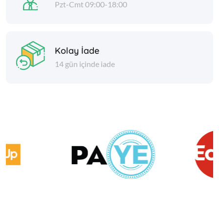
Pzt-Cmt 09:00-18:00
Kolay İade
14 gün içinde iade