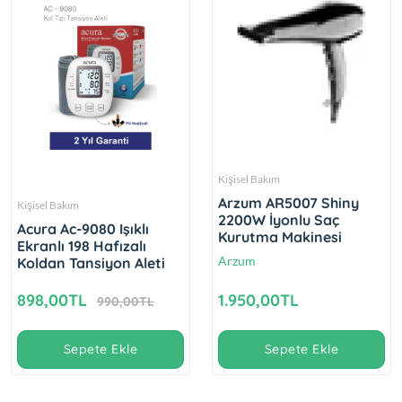
Kişisel Bakım
Arzum AR5007 Shiny
Kişisel Bakım
2200W İyonlu Saç
Acura Ac-9080 Işıklı
Kurutma Makinesi
Ekranlı 198 Hafızalı
Arzum
Koldan Tansiyon Aleti
898,00TL
1.950,00TL
990,00TL
Sepete Ekle
Sepete Ekle