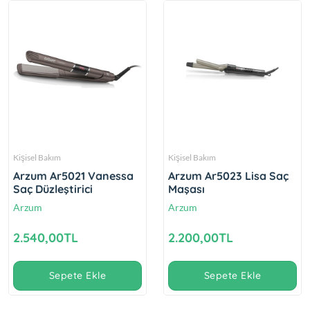
Kişisel Bakım
Kişisel Bakım
Arzum Ar5021 Vanessa
Arzum Ar5023 Lisa Saç
Saç Düzleştirici
Maşası
Arzum
Arzum
2.540,00TL
2.200,00TL
Sepete Ekle
Sepete Ekle