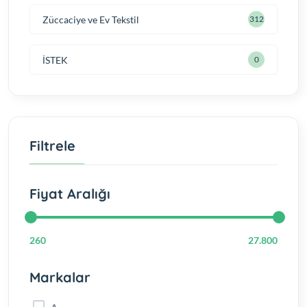
Züccaciye ve Ev Tekstil
312
İSTEK
0
Filtrele
Fiyat Aralığı
260
27.800
Markalar