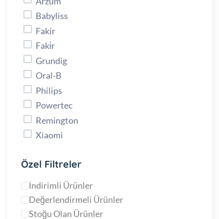
Arzum
Babyliss
Fakir
Faki̇r
Grundig
Oral-B
Philips
Powertec
Remington
Xiaomi
Özel Filtreler
İndirimli Ürünler
Değerlendirmeli Ürünler
Stoğu Olan Ürünler