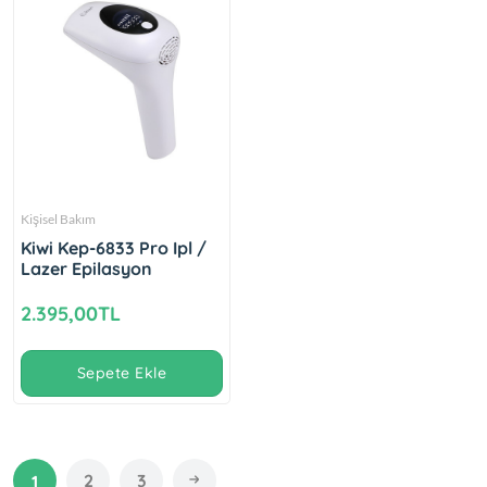
Kişisel Bakım
Kiwi Kep-6833 Pro Ipl /
Lazer Epilasyon
2.395,00TL
Sepete Ekle
2
3
1