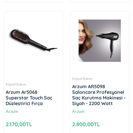
Kişisel Bakım
Kişisel Bakım
Arzum AR5098
Arzum Ar5068
Saloncare Profesyonel
Superstar Touch Saç
Saç Kurutma Makinesi -
Düzleştirici Fırça
Siyah - 2200 Watt
Arzum
Arzum
2.170,00TL
2.800,00TL