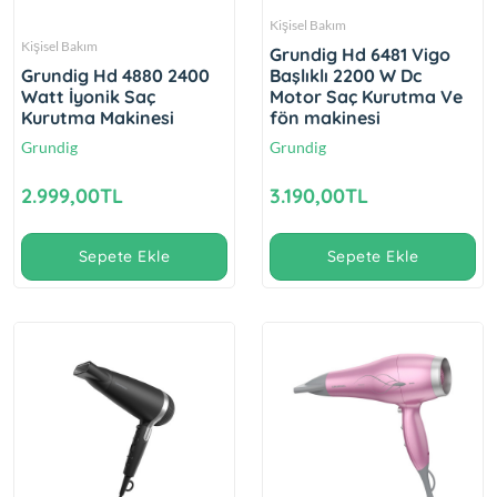
Kişisel Bakım
Kişisel Bakım
Grundig Hd 6481 Vigo
Grundig Hd 4880 2400
Başlıklı 2200 W Dc
Watt İyonik Saç
Motor Saç Kurutma Ve
Kurutma Makinesi
fön makinesi
Grundig
Grundig
2.999,00TL
3.190,00TL
Sepete Ekle
Sepete Ekle