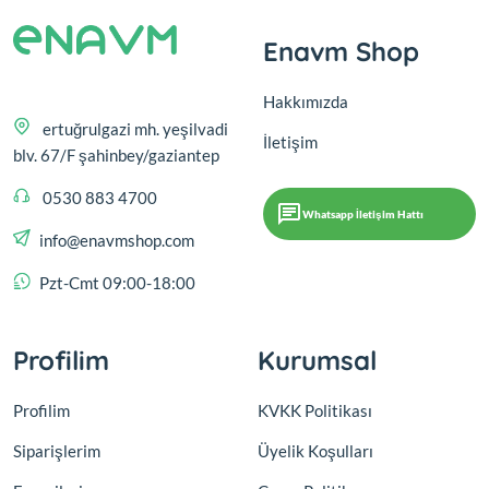
Enavm Shop
Hakkımızda
ertuğrulgazi mh. yeşilvadi
İletişim
blv. 67/F şahinbey/gaziantep
0530 883 4700
Whatsapp İletişim Hattı
info@enavmshop.com
Pzt-Cmt 09:00-18:00
Profilim
Kurumsal
Profilim
KVKK Politikası
Siparişlerim
Üyelik Koşulları