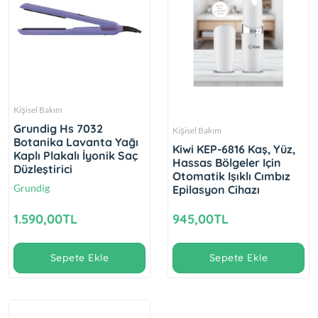
Kişisel Bakım
Grundig Hs 7032
Kişisel Bakım
Botanika Lavanta Yağı
Kiwi KEP-6816 Kaş, Yüz,
Kaplı Plakalı İyonik Saç
Hassas Bölgeler Için
Düzleştirici
Otomatik Işıklı Cımbız
Grundig
Epilasyon Cihazı
1.590,00TL
945,00TL
Sepete Ekle
Sepete Ekle