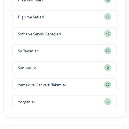
Pişirme Setleri
11
Sofra ve Servis Gereçleri
47
Su Takımları
25
Sunumluk
2
Yemek ve Kahvaltı Takımları
27
Yorganlar
1