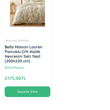
Nevresim Takımları
Bella Maison Lauren
Pamuklu Çift Kişilik
Nevresim Seti Yeşil
(200x220 cm)
Bella Maison
2.175,00TL
Sepete Ekle