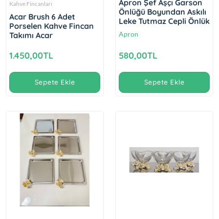
Apron Şef Aşçı Garson
Kahve Fincanları
Önlüğü Boyundan Askılı
Acar Brush 6 Adet
Leke Tutmaz Cepli Önlük
Porselen Kahve Fincan
Apron
Takımı Acar
1.450,00TL
580,00TL
Sepete Ekle
Sepete Ekle