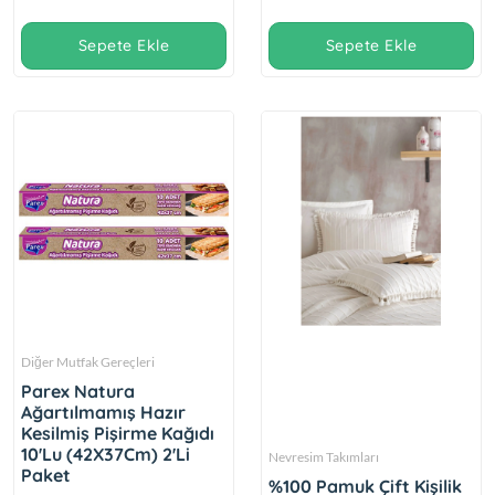
Sepete Ekle
Sepete Ekle
Diğer Mutfak Gereçleri
Parex Natura
Ağartılmamış Hazır
Kesilmiş Pişirme Kağıdı
10'Lu (42X37Cm) 2'Li
Nevresim Takımları
Paket
%100 Pamuk Çift Kişilik