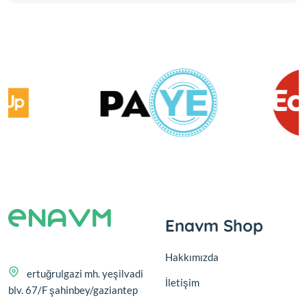
Enavm Shop
Hakkımızda
ertuğrulgazi mh. yeşilvadi
İletişim
blv. 67/F şahinbey/gaziantep