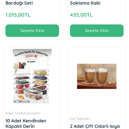
Bardağı Seti
Saklama Kabi
1.015,00TL
435,00TL
Sepete Ekle
Sepete Ekle
Diğer Mutfak Gereçleri
Çay Takımları
10 Adet Kendi̇nden
Kapakli Deri̇n
2 Adet Çift Cidarlı Isıya