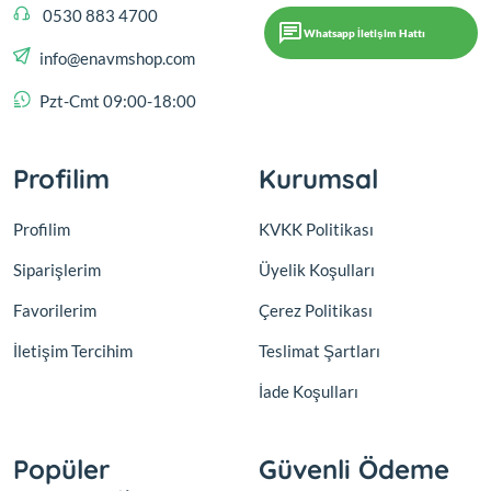
0530 883 4700
Whatsapp İletişim Hattı
info@enavmshop.com
Pzt-Cmt 09:00-18:00
Profilim
Kurumsal
Profilim
KVKK Politikası
Siparişlerim
Üyelik Koşulları
Favorilerim
Çerez Politikası
İletişim Tercihim
Teslimat Şartları
İade Koşulları
Popüler
Güvenli Ödeme