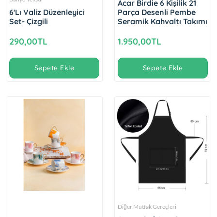
Acar Birdie 6 Kişilik 21
6'Lı Valiz Düzenleyici
Parça Desenli Pembe
Set- Çizgili
Seramik Kahvaltı Takımı
290,00TL
1.950,00TL
Sepete Ekle
Sepete Ekle
Diğer Mutfak Gereçleri