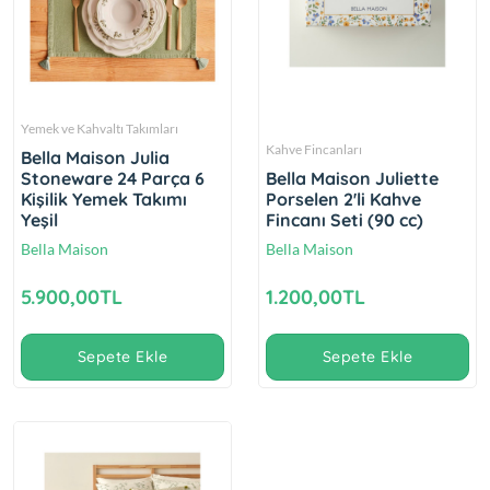
Yemek ve Kahvaltı Takımları
Kahve Fincanları
Bella Maison Julia
Stoneware 24 Parça 6
Bella Maison Juliette
Kişilik Yemek Takımı
Porselen 2'li Kahve
Yeşil
Fincanı Seti (90 cc)
Bella Maison
Bella Maison
5.900,00TL
1.200,00TL
Sepete Ekle
Sepete Ekle