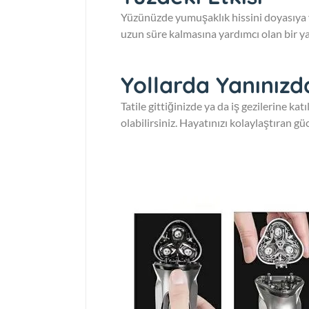
Yüzünüzde yumuşaklık hissini doyasıya ya
uzun süre kalmasına yardımcı olan bir ya
Yollarda Yanınızd
Tatile gittiğinizde ya da iş gezilerine ka
olabilirsiniz. Hayatınızı kolaylaştıran g