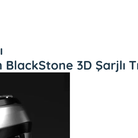
ı
BlackStone 3D Şarjlı Tı