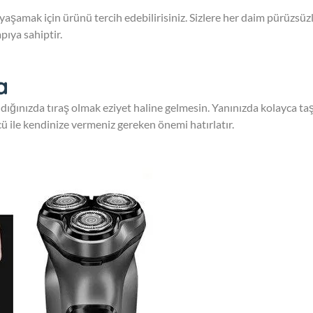
şamak için ürünü tercih edebilirisiniz. Sizlere her daim pürüzsüzl
pıya sahiptir.
a
tıldığınızda tıraş olmak eziyet haline gelmesin. Yanınızda kolayca ta
ücü ile kendinize vermeniz gereken önemi hatırlatır.