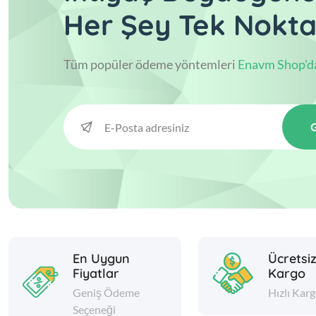
Her Şey Tek Nokt
Tüm popüler ödeme yöntemleri
Enavm Shop'd
En Uygun
Ücretsi
Fiyatlar
Kargo
Geniş Ödeme
Hızlı Kar
Seçeneği