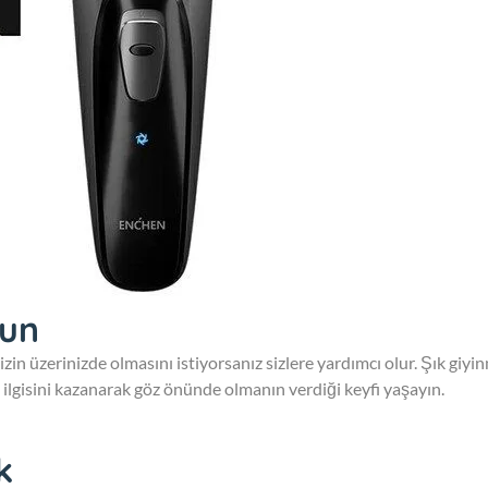
lun
izin üzerinizde olmasını istiyorsanız sizlere yardımcı olur. Şık giyi
n ilgisini kazanarak göz önünde olmanın verdiği keyfi yaşayın.
k