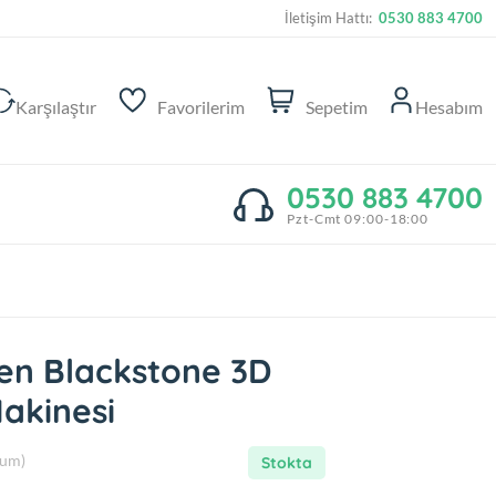
İletişim Hattı:
0530 883 4700
Karşılaştır
Favorilerim
Sepetim
Hesabım
0530 883 4700
Pzt-Cmt 09:00-18:00
en Blackstone 3D
Makinesi
rum)
Stokta