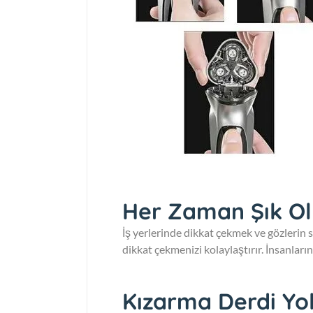
Her Zaman Şık O
İş yerlerinde dikkat çekmek ve gözlerin s
dikkat çekmenizi kolaylaştırır. İnsanları
Kızarma Derdi Yo