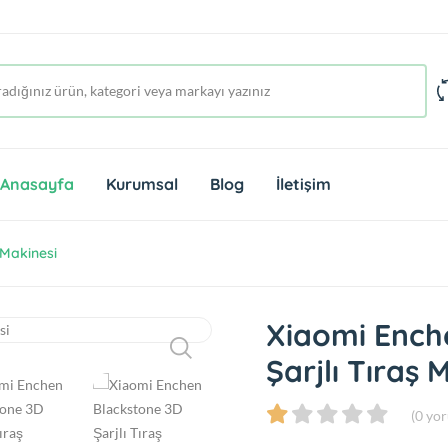
Anasayfa
Kurumsal
Blog
İletişim
 Makinesi
Xiaomi Ench
Şarjlı Tıraş 
(0 yo