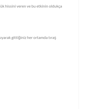
ük hissini veren ve bu etkinin oldukça
şıyarak gittiğiniz her ortamda tıraş