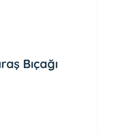
raş Bıçağı