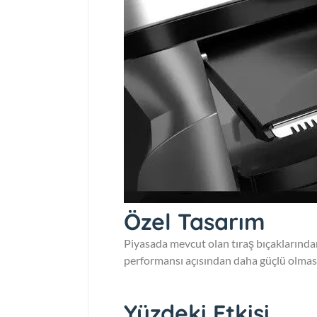
Özel Tasarım
Piyasada mevcut olan tıraş bıçaklarından 
performansı açısından daha güçlü olmasın
Yüzdeki Etkisi